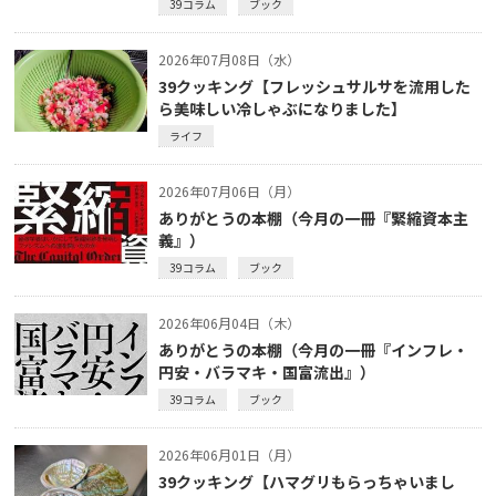
39コラム
ブック
2026年07月08日（水）
39クッキング【フレッシュサルサを流用した
ら美味しい冷しゃぶになりました】
ライフ
2026年07月06日（月）
ありがとうの本棚（今月の一冊『緊縮資本主
義』）
39コラム
ブック
2026年06月04日（木）
ありがとうの本棚（今月の一冊『インフレ・
円安・バラマキ・国富流出』）
39コラム
ブック
2026年06月01日（月）
39クッキング【ハマグリもらっちゃいまし