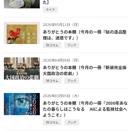
た】
ライフ
2026年05月11日（月）
ありがとうの本棚（今月の一冊『姑の遺品整
理は、迷惑です』）
39コラム
ブック
2026年04月06日（月）
ありがとうの本棚（今月の一冊『新装完全版
大国政治の悲劇』）
39コラム
ブック
2026年03月05日（木）
ありがとうの本棚（今月の一冊『2030年あな
たの暮らしはこうなる AIによる監視社会へ
ようこそ』）
39コラム
ブック