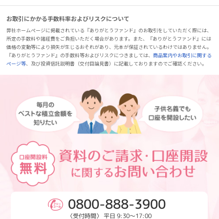
お取引にかかる手数料率およびリスクについて
弊社ホームページに掲載されている『ありがとうファンド』のお取引をしていただく際には、
所定の手数料や諸経費をご負担いただく場合があります。また、『ありがとうファンド』には
価格の変動等により損失が生じるおそれがあり、元本が保証されているわけではありません。
『ありがとうファンド』の手数料等およびリスクにつきましては、
商品案内やお取引に関する
ページ等
、及び投資信託説明書（交付目論見書）に記載しておりますのでご確認ください。
0800-888-3900
〈受付時間〉 平日 9:30～17:00