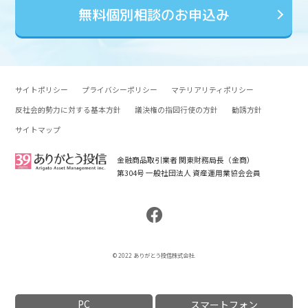
無料個別相談のお申込み
サイトポリシー
プライバシーポリシー
マテリアリティポリシー
反社会的勢力に対する基本方針
議決権の指図行使の方針
勧誘方針
サイトマップ
金融商品取引業者 関東財務局長（金商）
第304号 一般社団法人 資産運用業協会会員
© 2022 ありがとう投信株式会社.
PC
スマートフォン