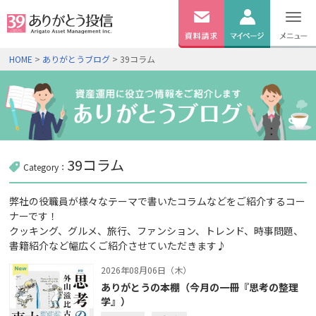
無料
資料
ログイン
HOME
>
ありがとうブログ
> 39コラム
請求
口座開設
39コラム
Category：
弊社の役職員が様々なテーマで書いたコラムなどをご紹介するコー
ナーです！
クッキング、グルメ、旅行、ファンション、トレンド、時事問題、
書籍紹介など幅広くご紹介させていただきます♪
2026年08月06日（木）
ありがとうの本棚（今月の一冊『思考の整理
学』）